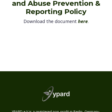
and Abuse Prevention &
Reporting Policy
Download the document
here
.
YPARD e.V is a registered non-profit in Berlin, Germany.