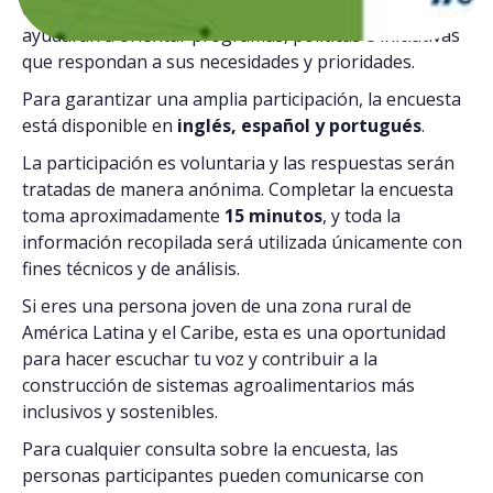
enfrentan las juventudes rurales de la región, y
ayudarán a orientar programas, políticas e iniciativas
que respondan a sus necesidades y prioridades.
Para garantizar una amplia participación, la encuesta
está disponible en
inglés, español y portugués
.
La participación es voluntaria y las respuestas serán
tratadas de manera anónima. Completar la encuesta
toma aproximadamente
15 minutos
, y toda la
información recopilada será utilizada únicamente con
fines técnicos y de análisis.
Si eres una persona joven de una zona rural de
América Latina y el Caribe, esta es una oportunidad
para hacer escuchar tu voz y contribuir a la
construcción de sistemas agroalimentarios más
inclusivos y sostenibles.
Para cualquier consulta sobre la encuesta, las
personas participantes pueden comunicarse con